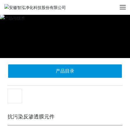
产品目录
抗污染反渗透膜元件