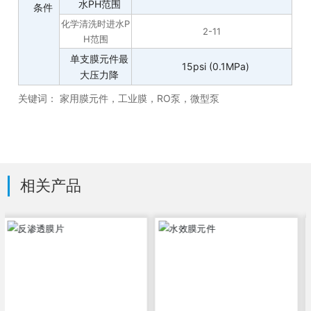
水PH范围
条件
化学清洗时进水P
2-11
H范围
单支膜元件最
15psi (0.1MPa)
大压力降
关键词： 家用膜元件，工业膜，RO泵，微型泵
相关产品