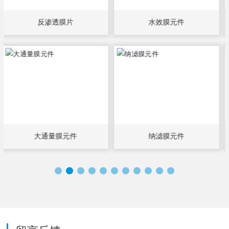
反渗透膜片
水效膜元件
大通量膜元件
纳滤膜元件